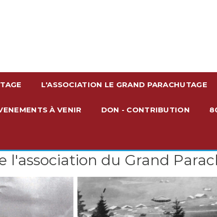
UTAGE
L'ASSOCIATION LE GRAND PARACHUTAGE
VENEMENTS À VENIR
DON - CONTRIBUTION
8
de l'association du Grand Para