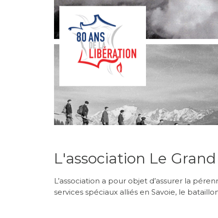
L'association Le Gran
L’association a pour objet d’assurer la péren
services spéciaux alliés en Savoie, le bataill