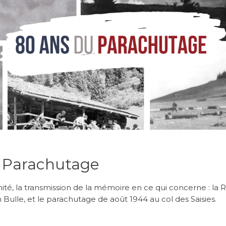
d Parachutage
nité, la transmission de la mémoire en ce qui concerne : la Ré
on Bulle, et le parachutage de août 1944 au col des Saisies.